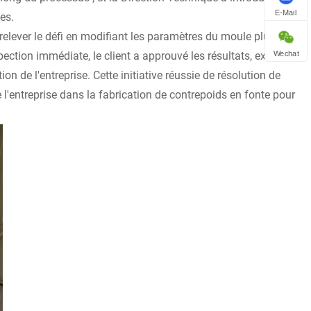
E-Mail
es.
 relever le défi en modifiant les paramètres du moule plus de dix
Wechat
pection immédiate, le client a approuvé les résultats, exprimant
n de l'entreprise. Cette initiative réussie de résolution de
'entreprise dans la fabrication de contrepoids en fonte pour