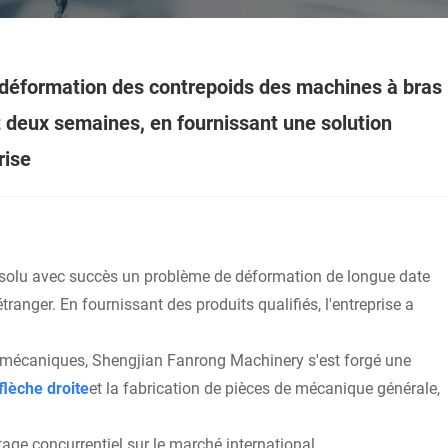
 déformation des contrepoids des machines à bras
t deux semaines, en fournissant une solution
rise
solu avec succès un problème de déformation de longue date
ranger. En fournissant des produits qualifiés, l'entreprise a
es mécaniques, Shengjian Fanrong Machinery s'est forgé une
flèche droite
et la fabrication de pièces de mécanique générale,
ge concurrentiel sur le marché international.