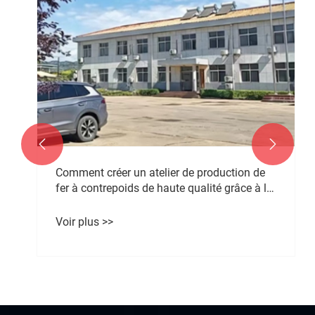


Comment créer un atelier de production de
fer à contrepoids de haute qualité grâce à la
gestion 6S et au contrôle de la poussière ?
Voir plus >>