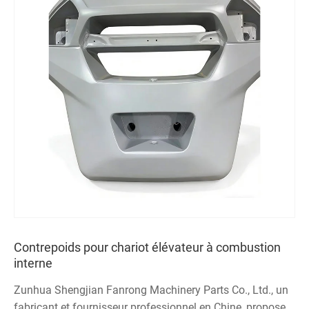
Contrepoids pour chariot élévateur à combustion
interne
Zunhua Shengjian Fanrong Machinery Parts Co., Ltd., un
fabricant et fournisseur professionnel en Chine, propose