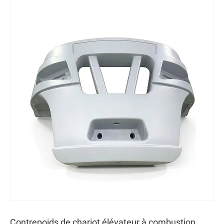
Contrepoids de chariot élévateur à combustion