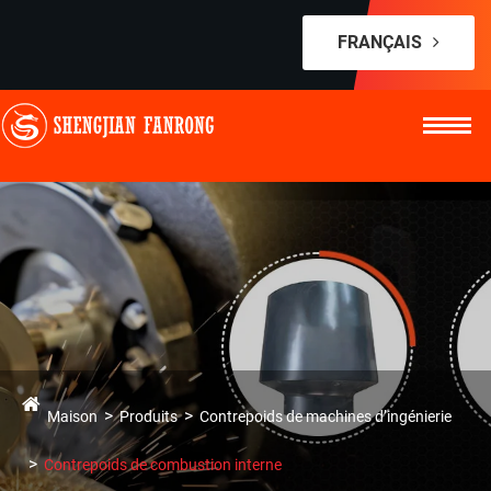
FRANÇAIS
Maison
Produits
Contrepoids de machines d’ingénierie
Contrepoids de combustion interne