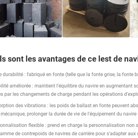
s sont les avantages de ce lest de navi
e durabilité : fabriqué en fonte (telle que la fonte grise, la fonte
bilité améliorée : maintient l'équilibre du navire en augmentant s
s par les changements de charge pendant les opérations d'exploita
orption des vibrations : les poids de ballast en fonte peuvent ab
e mécanique, prolonger la durée de vie de l'équipement du navire e
onnalisation flexible : prend en charge la personnalisation non st
gamme de contrepoids de navires de carrière pour s'adapter aux d