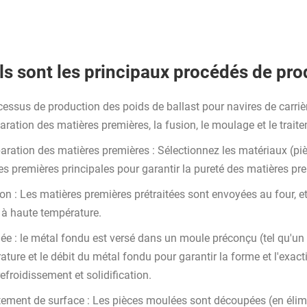
s sont les principaux procédés de pro
cessus de production des poids de ballast pour navires de carriè
aration des matières premières, la fusion, le moulage et le trait
paration des matières premières : Sélectionnez les matériaux (piè
es premières principales pour garantir la pureté des matières pr
on : Les matières premières prétraitées sont envoyées au four, et
 à haute température.
lée : le métal fondu est versé dans un moule préconçu (tel qu'un
ature et le débit du métal fondu pour garantir la forme et l'exac
efroidissement et solidification.
tement de surface : Les pièces moulées sont découpées (en élimina