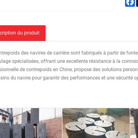
cription du produit
ntrepoids des navires de carrière sont fabriqués à partir de fonte
lage spécialisées, offrant une excellente résistance à la corrosi
sionnelle de contrepoids en Chine, propose des solutions personn
ssins du navire pour garantir des performances et une sécurité 