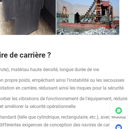
re de carrière ?
 brute), matériau haute densité, longue durée de vie.
on propre poids, empêchant ainsi l'instabilité ou les secousses
tion en carrière, réduisant ainsi les risques pour la sécurité.
sorber les vibrations de fonctionnement de l'équipement, réduire
t améliorer la sécurité opérationnelle.
andard (telle que cylindrique, rectangulaire, etc.), avec une
WhatsApp
ifférentes exigences de conception des navires de carrière.