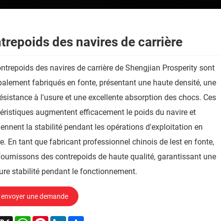
trepoids des navires de carrière
ntrepoids des navires de carrière de Shengjian Prosperity sont
palement fabriqués en fonte, présentant une haute densité, une
résistance à l'usure et une excellente absorption des chocs. Ces
éristiques augmentent efficacement le poids du navire et
ennent la stabilité pendant les opérations d'exploitation en
re. En tant que fabricant professionnel chinois de lest en fonte,
ournissons des contrepoids de haute qualité, garantissant une
ure stabilité pendant le fonctionnement.
envoyer une demande
acebook
X
WhatsApp
Pinterest
LinkedIn
Share