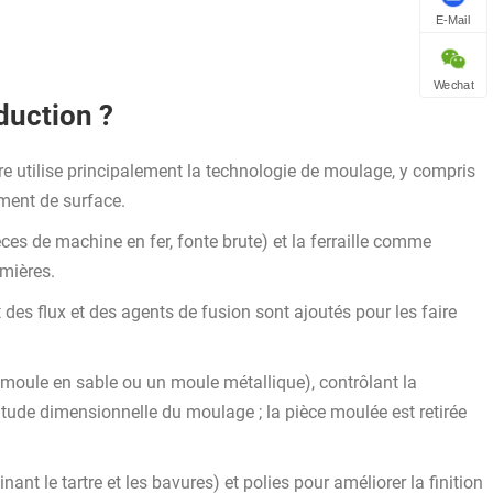
E-Mail
Wechat
duction ?
re utilise principalement la technologie de moulage, y compris
ement de surface.
ces de machine en fer, fonte brute) et la ferraille comme
emières.
 des flux et des agents de fusion sont ajoutés pour les faire
 moule en sable ou un moule métallique), contrôlant la
titude dimensionnelle du moulage ; la pièce moulée est retirée
nt le tartre et les bavures) et polies pour améliorer la finition