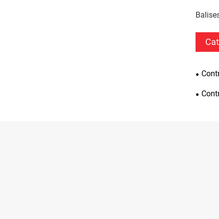
Balises
Cat
Contr
Contr