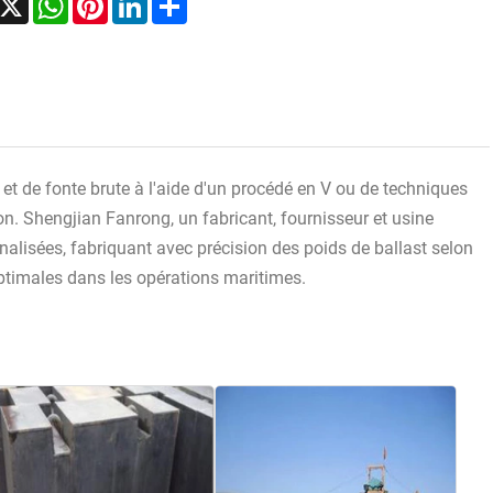
 et de fonte brute à l'aide d'un procédé en V ou de techniques
on. Shengjian Fanrong, un fabricant, fournisseur et usine
alisées, fabriquant avec précision des poids de ballast selon
optimales dans les opérations maritimes.