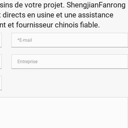
ssins de votre projet. ShengjianFanrong
x directs en usine et une assistance
t et fournisseur chinois fiable.