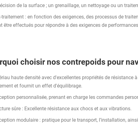
récision de la surface ; un grenaillage, un nettoyage ou un traite
t-traitement : en fonction des exigences, des processus de trait
t être effectués pour répondre à des exigences de performances
quoi choisir nos contrepoids pour navi
riau haute densité avec d'excellentes propriétés de résistance à 
ement et fournit un effet d'équilibrage.
ception personnalisée, prenant en charge les commandes person
cture sûre : Excellente résistance aux chocs et aux vibrations.
eption modulaire : pratique pour le transport, l’installation, ain